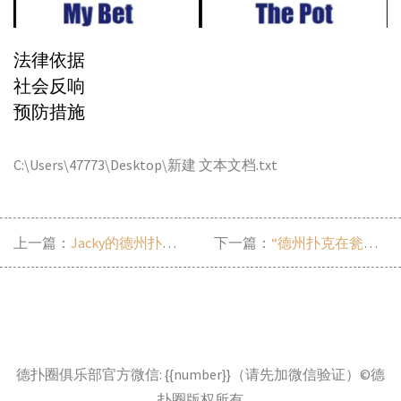
德扑圈俱乐部官方微信: {{number}}（请先加微信验证）©德
扑圈版权所有