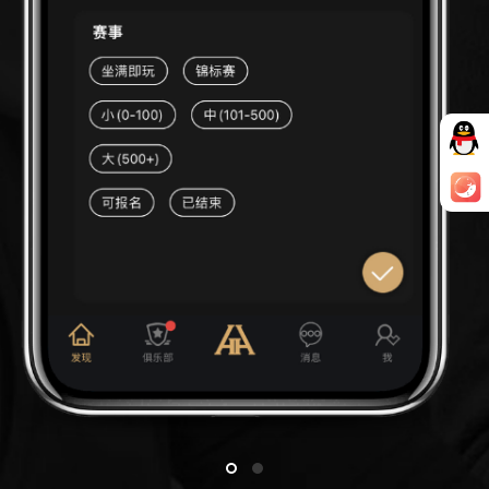
“上海警方打击德州扑克非法赌博活动”
分类：
德扑圈官网
发表时间：2025-04-05 19:00:15 作者：
admin 阅读数：849
引言
行动背景
打击行动