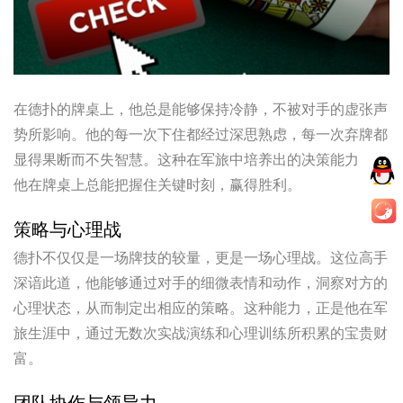
在德扑的牌桌上，他总是能够保持冷静，不被对手的虚张声
势所影响。他的每一次下住都经过深思熟虑，每一次弃牌都
显得果断而不失智慧。这种在军旅中培养出的决策能力，让
他在牌桌上总能把握住关键时刻，赢得胜利。
策略与心理战
德扑不仅仅是一场牌技的较量，更是一场心理战。这位高手
深谙此道，他能够通过对手的细微表情和动作，洞察对方的
心理状态，从而制定出相应的策略。这种能力，正是他在军
旅生涯中，通过无数次实战演练和心理训练所积累的宝贵财
富。
团队协作与领导力