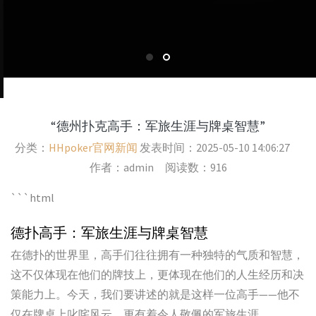
“德州扑克高手：军旅生涯与牌桌智慧”
分类：
HHpoker官网新闻
发表时间：2025-05-10 14:06:27
作者：admin 阅读数：916
```html
德扑高手：军旅生涯与牌桌智慧
在德扑的世界里，高手们往往拥有一种独特的气质和智慧，
这不仅体现在他们的牌技上，更体现在他们的人生经历和决
策能力上。今天，我们要讲述的就是这样一位高手——他不
仅在牌桌上叱咤风云，更有着令人敬佩的军旅生涯。