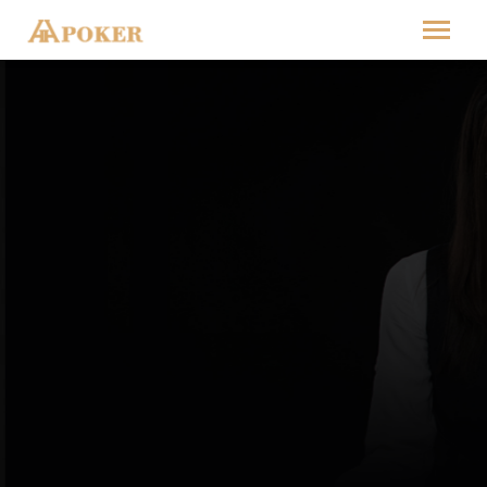
VIP会员专享顶级私局
德扑圈最专注”的HH扑克社交游戏！VIP
客户专卡专用，保证资金安全,VIP客服
保证VIP私人资金安全隐私