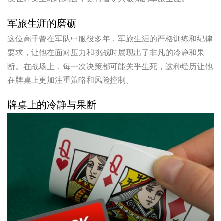
军旅生涯的磨砺
这位高手曾在军队中服役多年，军旅生涯的严格训练和纪律
要求，让他在面对压力和挑战时展现出了非凡的冷静和果
断。在战场上，每一次决策都可能关乎生死，这种经历让他
在牌桌上更加注重策略和风险控制。
牌桌上的冷静与果断